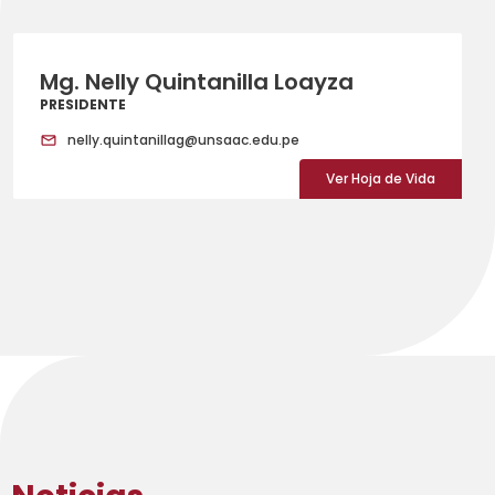
Mg. Nelly Quintanilla Loayza
PRESIDENTE
nelly.quintanillag@unsaac.edu.pe
Ver Hoja de Vida