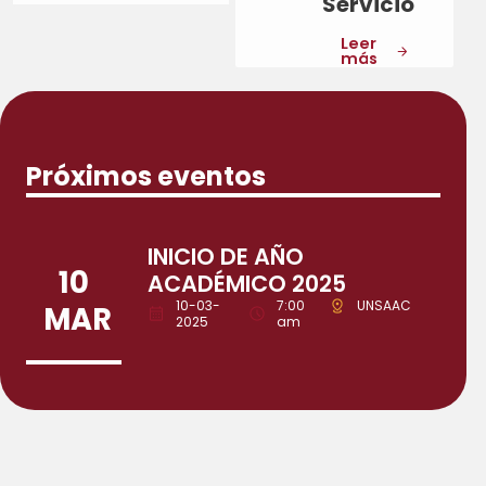
Servicio
Leer
más
Próximos eventos
INICIO DE AÑO
10
ACADÉMICO 2025
10-03-
7:00
UNSAAC
MAR
2025
am