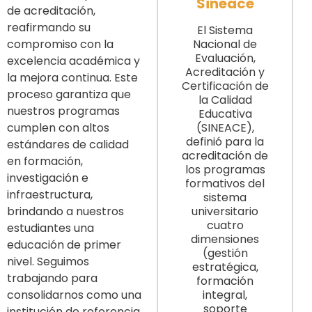
Sineace
de acreditación,
reafirmando su
El Sistema
compromiso con la
Nacional de
Evaluación,
excelencia académica y
Acreditación y
la mejora continua. Este
Certificación de
proceso garantiza que
la Calidad
nuestros programas
Educativa
cumplen con altos
(SINEACE),
definió para la
estándares de calidad
acreditación de
en formación,
los programas
investigación e
formativos del
infraestructura,
sistema
brindando a nuestros
universitario
cuatro
estudiantes una
dimensiones
educación de primer
(gestión
nivel. Seguimos
estratégica,
trabajando para
formación
consolidarnos como una
integral,
soporte
institución de referencia,